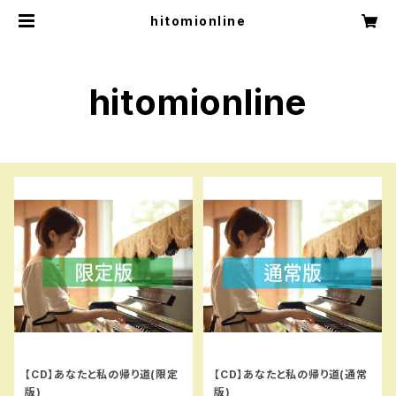
hitomionline
hitomionline
【CD】あなたと私の帰り道(限定
【CD】あなたと私の帰り道(通常
版)
版)