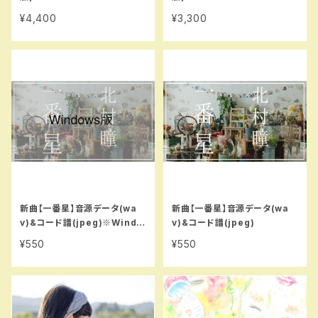
¥4,400
¥3,300
新曲【一番星】音源データ(wa
新曲【一番星】音源データ(wa
v)&コード譜(jpeg)※Windo
v)&コード譜(jpeg)
ws版
¥550
¥550