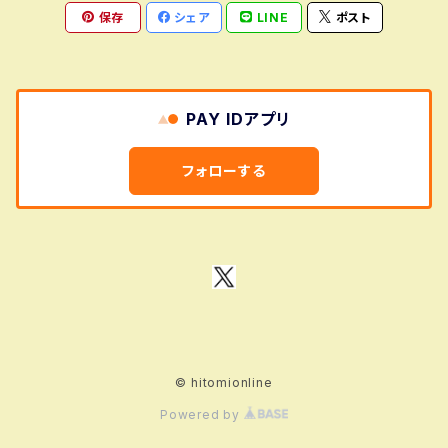
保存
シェア
LINE
ポスト
PAY IDアプリ
フォローする
© hitomionline
Powered by